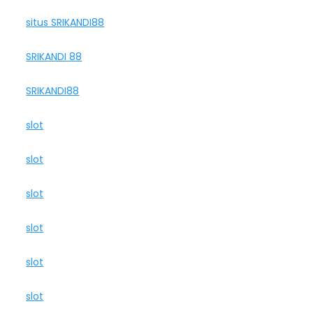
situs SRIKANDI88
SRIKANDI 88
SRIKANDI88
slot
slot
slot
slot
slot
slot