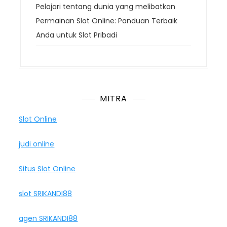
Pelajari tentang dunia yang melibatkan
Permainan Slot Online: Panduan Terbaik
Anda untuk Slot Pribadi
MITRA
Slot Online
judi online
Situs Slot Online
slot SRIKANDI88
agen SRIKANDI88