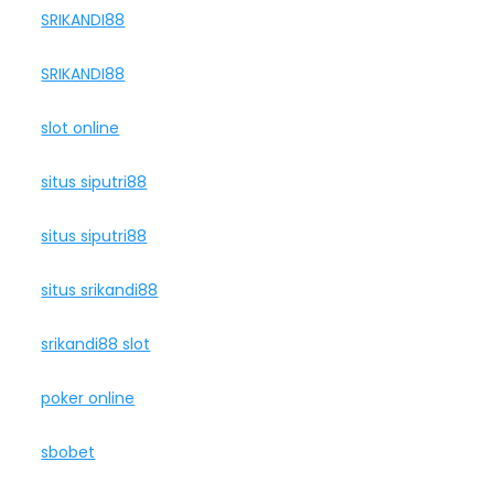
SRIKANDI88
SRIKANDI88
slot online
situs siputri88
situs siputri88
situs srikandi88
srikandi88 slot
poker online
sbobet