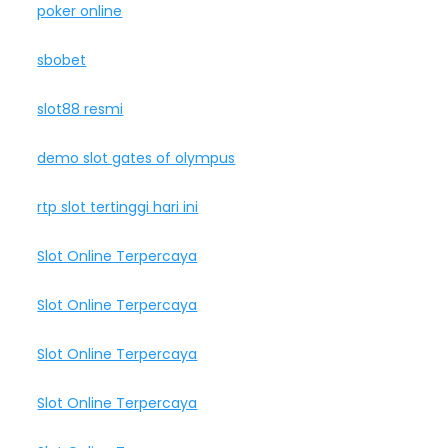
poker online
sbobet
slot88 resmi
demo slot gates of olympus
rtp slot tertinggi hari ini
Slot Online Terpercaya
Slot Online Terpercaya
Slot Online Terpercaya
Slot Online Terpercaya