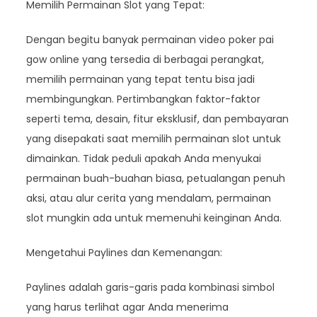
Memilih Permainan Slot yang Tepat:
Dengan begitu banyak permainan video poker pai
gow online yang tersedia di berbagai perangkat,
memilih permainan yang tepat tentu bisa jadi
membingungkan. Pertimbangkan faktor-faktor
seperti tema, desain, fitur eksklusif, dan pembayaran
yang disepakati saat memilih permainan slot untuk
dimainkan. Tidak peduli apakah Anda menyukai
permainan buah-buahan biasa, petualangan penuh
aksi, atau alur cerita yang mendalam, permainan
slot mungkin ada untuk memenuhi keinginan Anda.
Mengetahui Paylines dan Kemenangan:
Paylines adalah garis-garis pada kombinasi simbol
yang harus terlihat agar Anda menerima