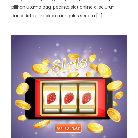
pilihan utama bagi pecinta slot online di seluruh
dunia. Artikel ini akan mengulas secara […]