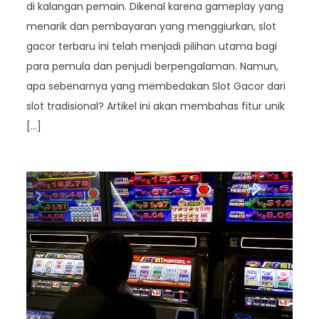
di kalangan pemain. Dikenal karena gameplay yang
menarik dan pembayaran yang menggiurkan, slot
gacor terbaru ini telah menjadi pilihan utama bagi
para pemula dan penjudi berpengalaman. Namun,
apa sebenarnya yang membedakan Slot Gacor dari
slot tradisional? Artikel ini akan membahas fitur unik
[…]