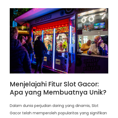
Menjelajahi Fitur Slot Gacor:
Apa yang Membuatnya Unik?
Dalam dunia perjudian daring yang dinamis, Slot
Gacor telah memperoleh popularitas yang signifikan