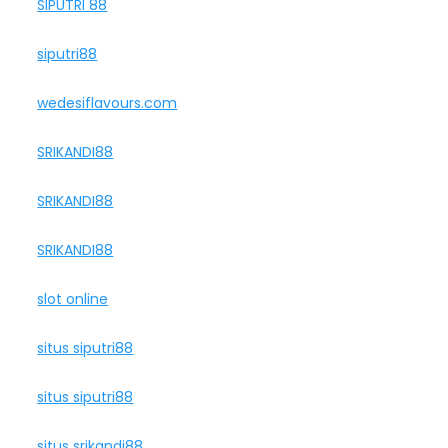
SIPUTRI 88
siputri88
wedesiflavours.com
SRIKANDI88
SRIKANDI88
SRIKANDI88
slot online
situs siputri88
situs siputri88
situs srikandi88