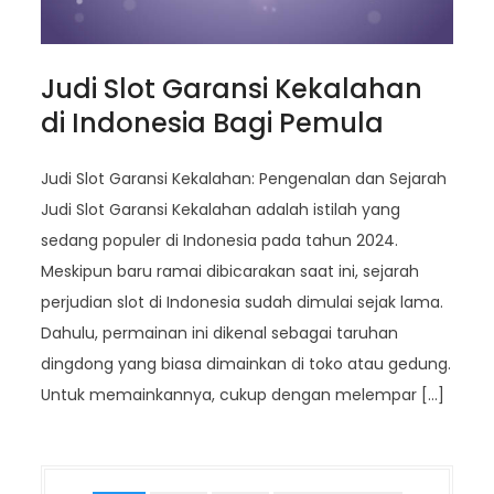
Judi Slot Garansi Kekalahan
di Indonesia Bagi Pemula
Judi Slot Garansi Kekalahan: Pengenalan dan Sejarah
Judi Slot Garansi Kekalahan adalah istilah yang
sedang populer di Indonesia pada tahun 2024.
Meskipun baru ramai dibicarakan saat ini, sejarah
perjudian slot di Indonesia sudah dimulai sejak lama.
Dahulu, permainan ini dikenal sebagai taruhan
dingdong yang biasa dimainkan di toko atau gedung.
Untuk memainkannya, cukup dengan melempar […]