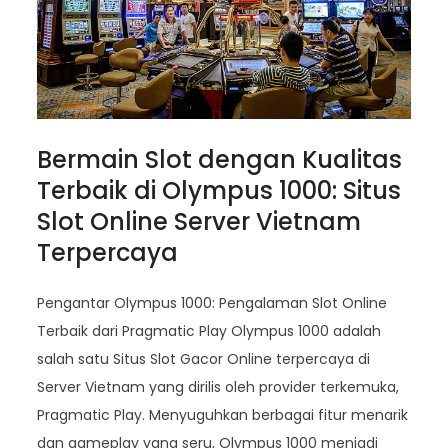
Bermain Slot dengan Kualitas
Terbaik di Olympus 1000: Situs
Slot Online Server Vietnam
Terpercaya
Pengantar Olympus 1000: Pengalaman Slot Online
Terbaik dari Pragmatic Play Olympus 1000 adalah
salah satu Situs Slot Gacor Online terpercaya di
Server Vietnam yang dirilis oleh provider terkemuka,
Pragmatic Play. Menyuguhkan berbagai fitur menarik
dan gameplay yang seru, Olympus 1000 menjadi