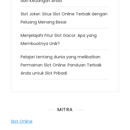
dan Keuangan Anda
Slot Joker: Situs Slot Online Terbaik dengan
Peluang Menang Besar
Menjelajahi Fitur Slot Gacor: Apa yang
Membuatnya Unik?
Pelajari tentang dunia yang melibatkan
Permainan Slot Online: Panduan Terbaik
Anda untuk Slot Pribadi
MITRA
Slot Online