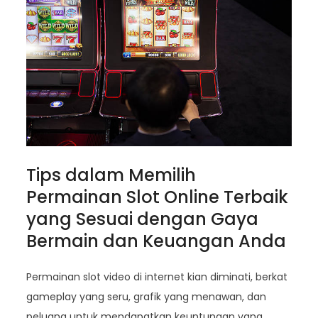
Tips dalam Memilih
Permainan Slot Online Terbaik
yang Sesuai dengan Gaya
Bermain dan Keuangan Anda
Permainan slot video di internet kian diminati, berkat
gameplay yang seru, grafik yang menawan, dan
peluang untuk mendapatkan keuntungan yang