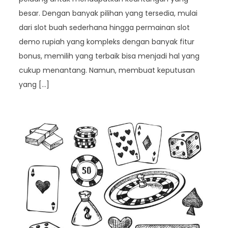
besar. Dengan banyak pilihan yang tersedia, mulai
dari slot buah sederhana hingga permainan slot
demo rupiah yang kompleks dengan banyak fitur
bonus, memilih yang terbaik bisa menjadi hal yang
cukup menantang. Namun, membuat keputusan
yang […]